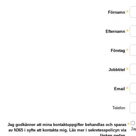
Förnamn
Efternamn
Företag
Jobbtitel
Email
Telefon
Jag godkänner att mina kontaktuppgifter behandlas och sparas
Ja
av N365 i syfte att kontakta mig. Läs mer i sekretesspolicyn via
länken nedan.