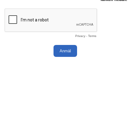
Privacy
-
Terms